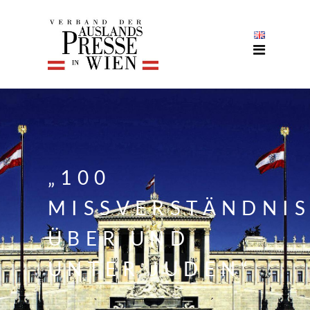
„100
MISSVERSTÄNDNIS
ÜBER UND
UNTER JUDEN“