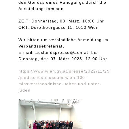
den Genuss eines Rundgangs durch die
Ausstellung kommen.
ZEIT: Donnerstag, 09. März, 16:00 Uhr
ORT: Dorotheergasse 11, 1010 Wien
Wir bitten um verbindliche Anmeldung im
Verbandssekretariat,
E-mail: auslandspresse@aon.at, bis
Dienstag, den 07. März 2023, 12.00 Uhr
https://www.wien.gv.at/presse/2022/11/29
/juedisches-museum-wien-100-
missverstaendnisse-ueber-und-unter-
juden