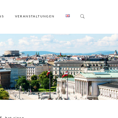
NS
VERANSTALTUNGEN
5, hat einen