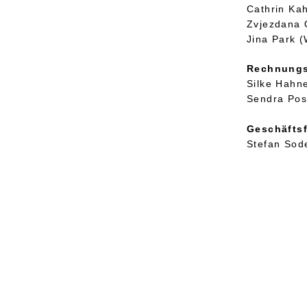
Cathrin Kah
Zvjezdana O
Jina Park (
Rechnungs
Silke Hahne
Sendra Pos
Geschäftsf
Stefan Sod