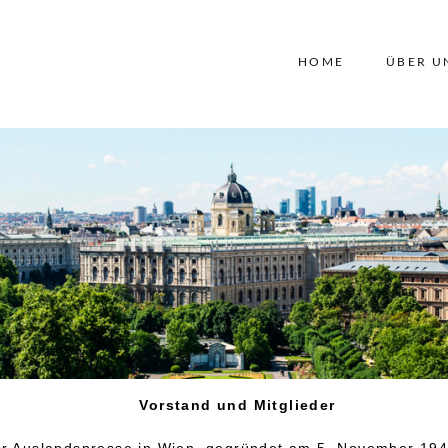
HOME
ÜBER U
Vorstand und Mitglieder
r Auslandspresse in Wien, gegründet am 5. November 194