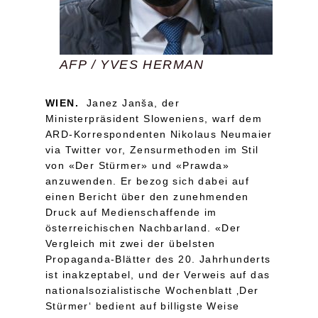
AFP / YVES HERMAN
WIEN.
Janez Janša, der
Ministerpräsident Sloweniens, warf dem
ARD-Korrespondenten Nikolaus Neumaier
via Twitter vor, Zensurmethoden im Stil
von «Der Stürmer» und «Prawda»
anzuwenden. Er bezog sich dabei auf
einen Bericht über den zunehmenden
Druck auf Medienschaffende im
österreichischen Nachbarland. «Der
Vergleich mit zwei der übelsten
Propaganda-Blätter des 20. Jahrhunderts
ist inakzeptabel, und der Verweis auf das
nationalsozialistische Wochenblatt ‚Der
Stürmer‘ bedient auf billigste Weise