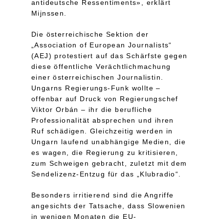
antideutsche Ressentiments», erklärt
Mijnssen.
Die österreichische Sektion der
„Association of European Journalists“
(AEJ) protestiert auf das Schärfste gegen
diese öffentliche Verächtlichmachung
einer österreichischen Journalistin.
Ungarns Regierungs-Funk wollte –
offenbar auf Druck von Regierungschef
Viktor Orbán – ihr die berufliche
Professionalität absprechen und ihren
Ruf schädigen. Gleichzeitig werden in
Ungarn laufend unabhängige Medien, die
es wagen, die Regierung zu kritisieren,
zum Schweigen gebracht, zuletzt mit dem
Sendelizenz-Entzug für das „Klubradio“.
Besonders irritierend sind die Angriffe
angesichts der Tatsache, dass Slowenien
in wenigen Monaten die EU-