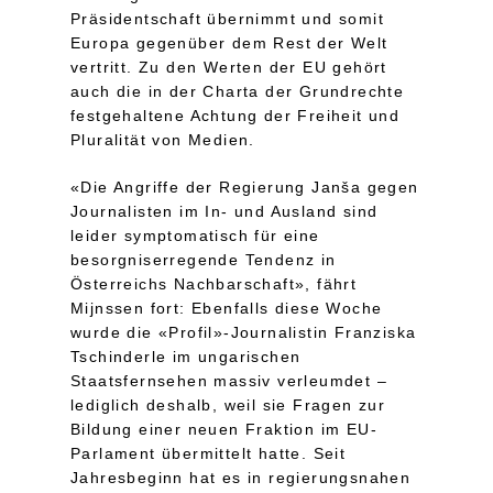
Präsidentschaft übernimmt und somit
Europa gegenüber dem Rest der Welt
vertritt. Zu den Werten der EU gehört
auch die in der Charta der Grundrechte
festgehaltene Achtung der Freiheit und
Pluralität von Medien.
«Die Angriffe der Regierung Janša gegen
Journalisten im In- und Ausland sind
leider symptomatisch für eine
besorgniserregende Tendenz in
Österreichs Nachbarschaft», fährt
Mijnssen fort: Ebenfalls diese Woche
wurde die «Profil»-Journalistin Franziska
Tschinderle im ungarischen
Staatsfernsehen massiv verleumdet –
lediglich deshalb, weil sie Fragen zur
Bildung einer neuen Fraktion im EU-
Parlament übermittelt hatte. Seit
Jahresbeginn hat es in regierungsnahen