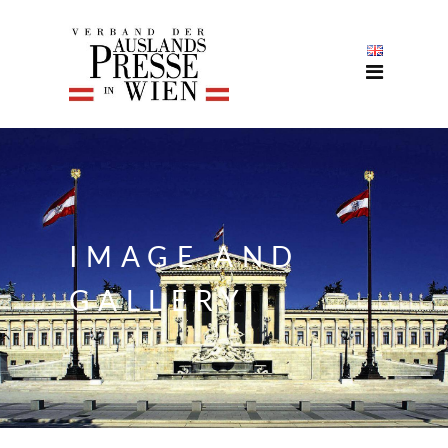
IMAGE AND
GALLERY