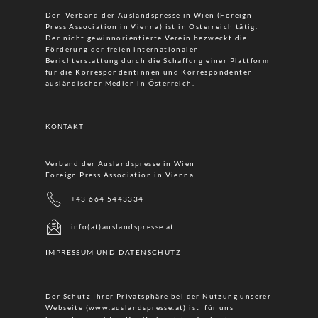
Der Verband der Auslandspresse in Wien (Foreign
Press Association in Vienna) ist in Österreich tätig.
Der nicht gewinnorientierte Verein bezweckt die
Förderung der freien internationalen
Berichterstattung durch die Schaffung einer Plattform
für die Korrespondentinnen und Korrespondenten
ausländischer Medien in Österreich.
KONTAKT
Verband der Auslandspresse in Wien
Foreign Press Association in Vienna
+43 664 5443334
info(at)auslandspresse.at
IMPRESSUM UND DATENSCHUTZ
Der Schutz Ihrer Privatsphäre bei der Nutzung unserer
Webseite (www.auslandspresse.at) ist für uns