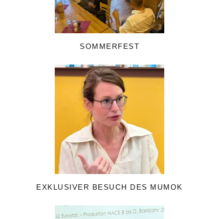
SOMMERFEST
EXKLUSIVER BESUCH DES MUMOK