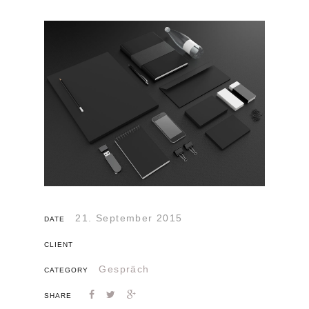
21. September 2015
DATE
CLIENT
Gespräch
CATEGORY
SHARE