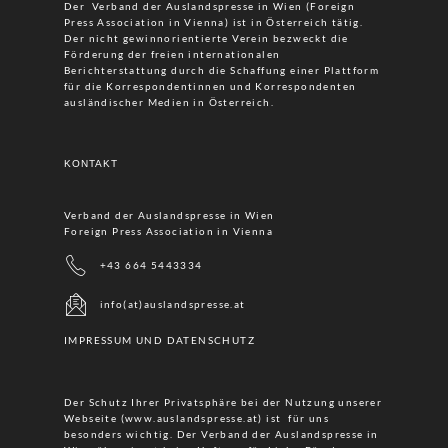
Der Verband der Auslandspresse in Wien (Foreign
Press Association in Vienna) ist in Österreich tätig.
Der nicht gewinnorientierte Verein bezweckt die
Förderung der freien internationalen
Berichterstattung durch die Schaffung einer Plattform
für die Korrespondentinnen und Korrespondenten
ausländischer Medien in Österreich.
KONTAKT
Verband der Auslandspresse in Wien
Foreign Press Association in Vienna
+43 664 5443334
info(at)auslandspresse.at
IMPRESSUM UND DATENSCHUTZ
Der Schutz Ihrer Privatsphäre bei der Nutzung unserer
Webseite (www.auslandspresse.at) ist für uns
besonders wichtig. Der Verband der Auslandspresse in