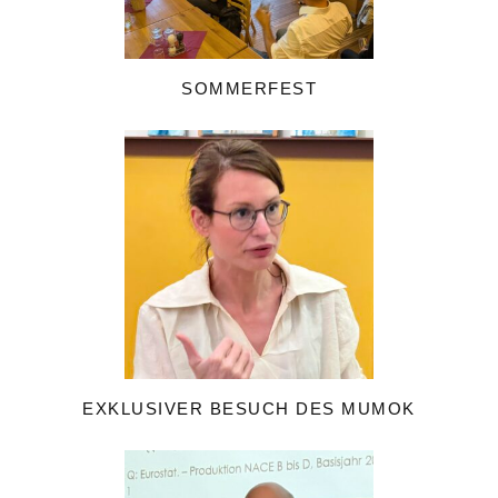
SOMMERFEST
EXKLUSIVER BESUCH DES MUMOK