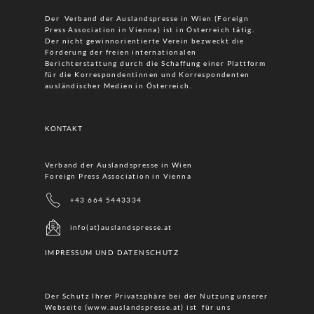
Der Verband der Auslandspresse in Wien (Foreign
Press Association in Vienna) ist in Österreich tätig.
Der nicht gewinnorientierte Verein bezweckt die
Förderung der freien internationalen
Berichterstattung durch die Schaffung einer Plattform
für die Korrespondentinnen und Korrespondenten
ausländischer Medien in Österreich.
KONTAKT
Verband der Auslandspresse in Wien
Foreign Press Association in Vienna
+43 664 5443334
info(at)auslandspresse.at
IMPRESSUM UND DATENSCHUTZ
Der Schutz Ihrer Privatsphäre bei der Nutzung unserer
Webseite (www.auslandspresse.at) ist für uns