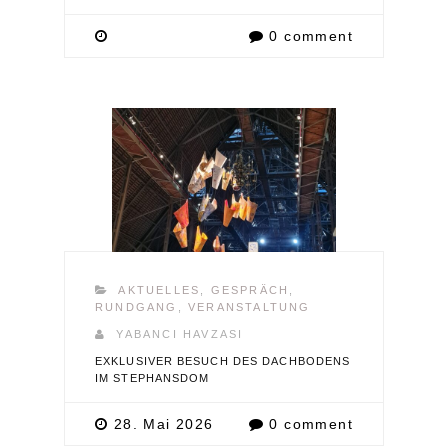
0 comment
AKTUELLES
,
GESPRÄCH
,
RUNDGANG
,
VERANSTALTUNG
YABANCI HAVZASI
EXKLUSIVER BESUCH DES DACHBODENS
IM STEPHANSDOM
28. Mai 2026
0 comment