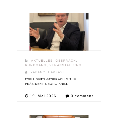
AKTUELLES
,
GESPRÄCH
,
RUNDGANG
,
VERANSTALTUNG
YABANCI HAVZASI
EXKLUSIVES GESPRÄCH MIT IV
PRÄSIDENT GEORG KNILL
19. Mai 2026
0 comment