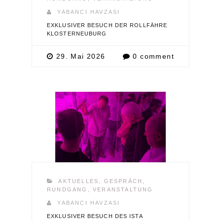
YABANCI HAVZASI
EXKLUSIVER BESUCH DER ROLLFÄHRE
KLOSTERNEUBURG
29. Mai 2026
0 comment
AKTUELLES
,
GESPRÄCH
,
RUNDGANG
,
VERANSTALTUNG
YABANCI HAVZASI
EXKLUSIVER BESUCH DES ISTA