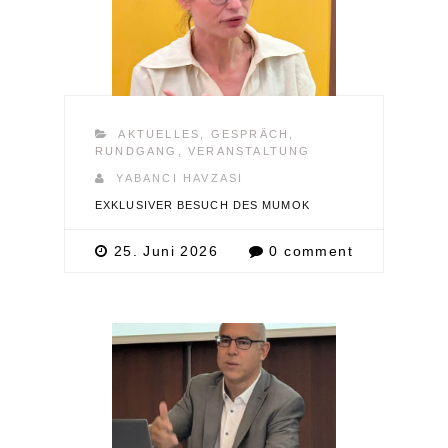
AKTUELLES
,
GESPRÄCH
,
RUNDGANG
,
VERANSTALTUNG
YABANCI HAVZASI
EXKLUSIVER BESUCH DES MUMOK
25. Juni 2026
0 comment