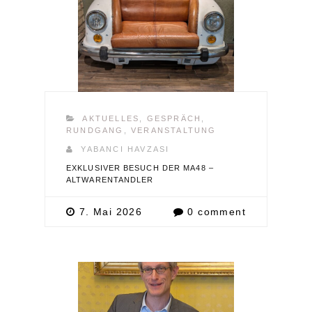
AKTUELLES
,
GESPRÄCH
,
RUNDGANG
,
VERANSTALTUNG
YABANCI HAVZASI
EXKLUSIVER BESUCH DER MA48 –
ALTWARENTANDLER
7. Mai 2026
0 comment