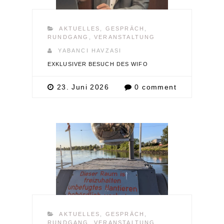
AKTUELLES
,
GESPRÄCH
,
RUNDGANG
,
VERANSTALTUNG
YABANCI HAVZASI
EXKLUSIVER BESUCH DES WIFO
23. Juni 2026
0 comment
AKTUELLES
,
GESPRÄCH
,
RUNDGANG
,
VERANSTALTUNG