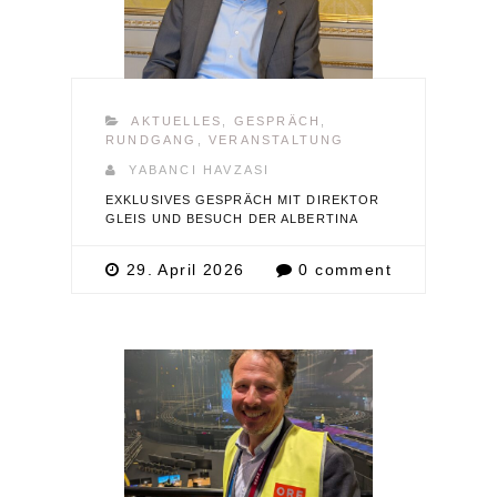
AKTUELLES
,
GESPRÄCH
,
RUNDGANG
,
VERANSTALTUNG
YABANCI HAVZASI
EXKLUSIVES GESPRÄCH MIT DIREKTOR
GLEIS UND BESUCH DER ALBERTINA
29. April 2026
0 comment