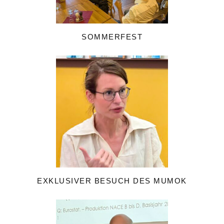
SOMMERFEST
EXKLUSIVER BESUCH DES MUMOK