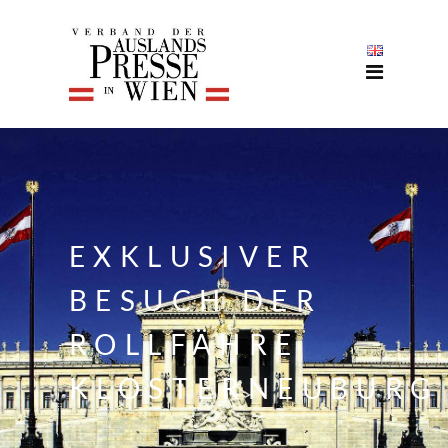
EXKLUSIVER
BESUCH DER
ROLLFÄHRE
KLOSTERNEUBURG