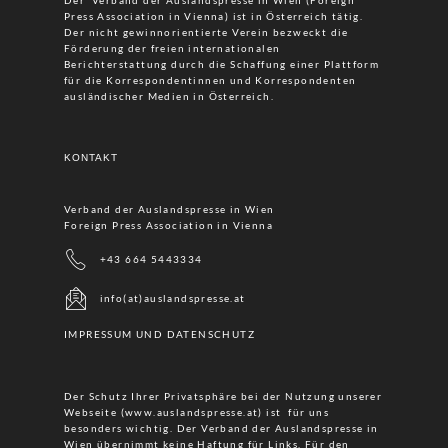
Press Association in Vienna) ist in Österreich tätig.
Der nicht gewinnorientierte Verein bezweckt die
Förderung der freien internationalen
Berichterstattung durch die Schaffung einer Plattform
für die Korrespondentinnen und Korrespondenten
ausländischer Medien in Österreich.
KONTAKT
Verband der Auslandspresse in Wien
Foreign Press Association in Vienna
+43 664 5443334
info(at)auslandspresse.at
IMPRESSUM UND DATENSCHUTZ
Der Schutz Ihrer Privatsphäre bei der Nutzung unserer
Webseite (www.auslandspresse.at) ist für uns
besonders wichtig. Der Verband der Auslandspresse in
Wien übernimmt keine Haftung für Links. Für den