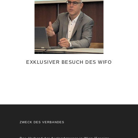
EXKLUSIVER BESUCH DES WIFO
ZWECK DES VERBANDES
Der Verband der Auslandspresse in Wien (Foreign