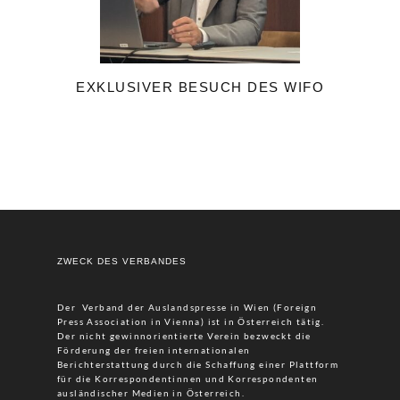
EXKLUSIVER BESUCH DES WIFO
ZWECK DES VERBANDES
Der Verband der Auslandspresse in Wien (Foreign
Press Association in Vienna) ist in Österreich tätig.
Der nicht gewinnorientierte Verein bezweckt die
Förderung der freien internationalen
Berichterstattung durch die Schaffung einer Plattform
für die Korrespondentinnen und Korrespondenten
ausländischer Medien in Österreich.