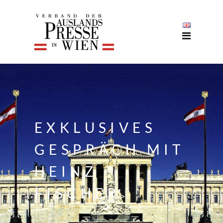
EXKLUSIVES
GESPRÄCH MIT
HEINZ
FISCHER