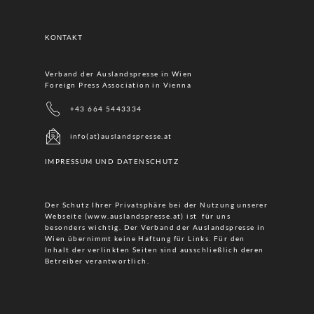
KONTAKT
Verband der Auslandspresse in Wien
Foreign Press Association in Vienna
+43 664 5443334
info(at)auslandspresse.at
IMPRESSUM UND DATENSCHUTZ
Der Schutz Ihrer Privatsphäre bei der Nutzung unserer
Webseite (www.auslandspresse.at) ist für uns
besonders wichtig. Der Verband der Auslandspresse in
Wien übernimmt keine Haftung für Links. Für den
Inhalt der verlinkten Seiten sind ausschließlich deren
Betreiber verantwortlich.