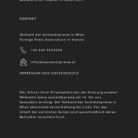
KONTAKT
Verband der Auslandspresse in Wien
Foreign Press Association in Vienna
+43 664 5443334
info(at)auslandspresse.at
IMPRESSUM UND DATENSCHUTZ
Der Schutz Ihrer Privatsphäre bei der Nutzung unserer
Webseite (www.auslandspresse.at) ist für uns
besonders wichtig. Der Verband der Auslandspresse in
Wien übernimmt keine Haftung für Links. Für den
Inhalt der verlinkten Seiten sind ausschließlich deren
Betreiber verantwortlich.