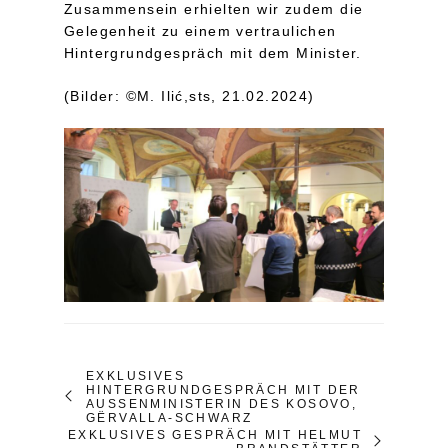
Zusammensein erhielten wir zudem die
Gelegenheit zu einem vertraulichen
Hintergrundgespräch mit dem Minister.
(Bilder: ©M. Ili
ć
,sts, 21.02.2024)
EXKLUSIVES
HINTERGRUNDGESPRÄCH MIT DER
AUSSENMINISTERIN DES KOSOVO, G
ËRVALLA-SCHWARZ
EXKLUSIVES GESPRÄCH MIT HELMUT