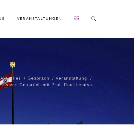
NS
VERANSTALTUNGEN
Aktuelles
Gespräch
Veranstaltung
klusives Gespräch mit Prof. Paul Lendvai