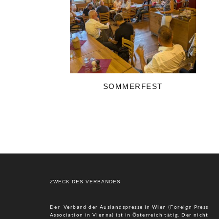
SOMMERFEST
ZWECK DES VERBANDES
Der Verband der Auslandspresse in Wien (Foreign Press
Association in Vienna) ist in Österreich tätig. Der nicht