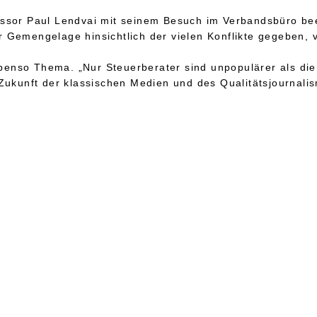
essor Paul Lendvai mit seinem Besuch im Verbandsbüro be
 Gemengelage hinsichtlich der vielen Konflikte gegeben, 
nso Thema. „Nur Steuerberater sind unpopulärer als die J
 Zukunft der klassischen Medien und des Qualitätsjournali