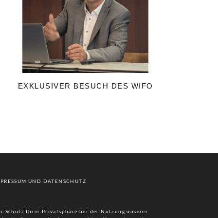
EXKLUSIVER BESUCH DES WIFO
MPRESSUM UND DATENSCHUTZ
r Schutz Ihrer Privatsphäre bei der Nutzung unserer