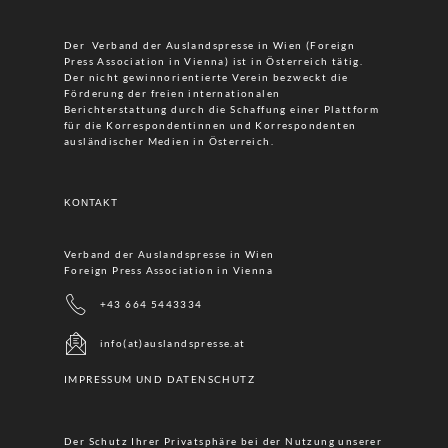
Der Verband der Auslandspresse in Wien (Foreign
Press Association in Vienna) ist in Österreich tätig.
Der nicht gewinnorientierte Verein bezweckt die
Förderung der freien internationalen
Berichterstattung durch die Schaffung einer Plattform
für die Korrespondentinnen und Korrespondenten
ausländischer Medien in Österreich.
KONTAKT
Verband der Auslandspresse in Wien
Foreign Press Association in Vienna
+43 664 5443334
info(at)auslandspresse.at
IMPRESSUM UND DATENSCHUTZ
Der Schutz Ihrer Privatsphäre bei der Nutzung unserer