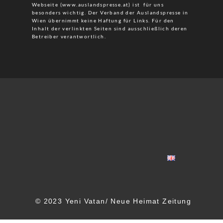
Webseite (www.auslandspresse.at) ist für uns
besonders wichtig. Der Verband der Auslandspresse in
Wien übernimmt keine Haftung für Links. Für den
Inhalt der verlinkten Seiten sind ausschließlich deren
Betreiber verantwortlich.
© 2023 Yeni Vatan/ Neue Heimat Zeitung