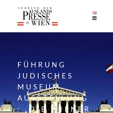
FÜHRUNG
JUDISCHES
MUSEUM
AUSSTELLUNG
: „DIE WIENER