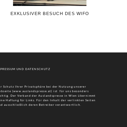
EXKLUSIVER BESUCH DES WIFO
MPRESSUM UND DATENSCHUTZ
r Schutz Ihrer Privatsphäre bei der Nutzung unserer
bseite (www.auslandspresse.at) ist für uns besonders
chtig. Der Verband der Auslandspresse in Wien übernimmt
ine Haftung für Links. Für den Inhalt der verlinkten Seiten
nd ausschließlich deren Betreiber verantwortlich.