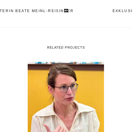
ERIN BEATE MEINL-REISINGER
EXKLUS
RELATED PROJECTS