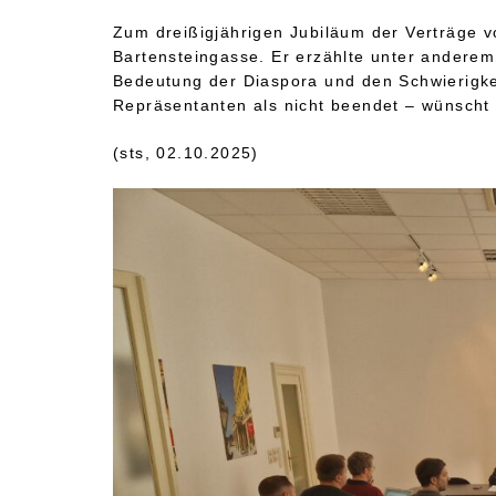
Zum dreißigjährigen Jubiläum der Verträge 
Bartensteingasse. Er erzählte unter andere
Bedeutung der Diaspora und den Schwierigkei
Repräsentanten als nicht beendet – wünscht si
(sts, 02.10.2025)