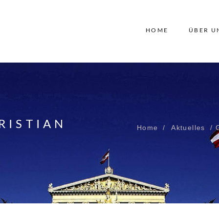
HOME
ÜBER U
RISTIAN
Home
Aktuelles