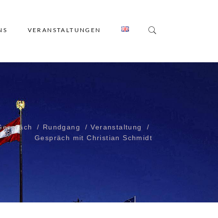
NS
VERANSTALTUNGEN
Gespräch
Rundgang
Veranstaltung
Gespräch mit Christian Schmidt