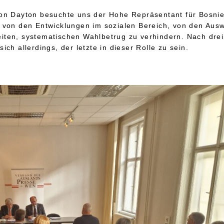
von Dayton besuchte uns der Hohe Repräsentant für Bosn
m von den Entwicklungen im sozialen Bereich, von den Aus
ten, systematischen Wahlbetrug zu verhindern. Nach drei
ch allerdings, der letzte in dieser Rolle zu sein.