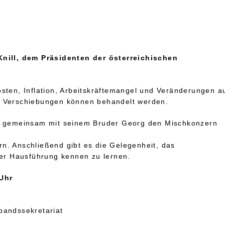
nill, dem Präsidenten der österreichischen
sten, Inflation, Arbeitskräftemangel und Veränderungen a
r Verschiebungen können behandelt werden.
tet gemeinsam mit seinem Bruder Georg den Mischkonzern
rn. Anschließend gibt es die Gelegenheit, das
ner Hausführung kennen zu lernen.
 Uhr
bandssekretariat