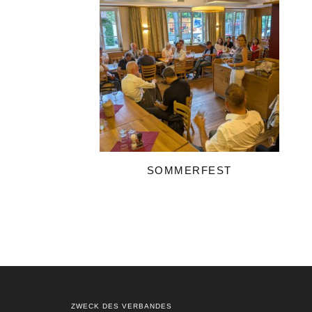
SOMMERFEST
ZWECK DES VERBANDES