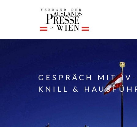
GESPRÄCH MIT IV
KNILL & HAUSFÜ