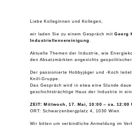
Liebe Kolleginnen und Kollegen,
wir laden Sie zu einem Gespräch mit
Georg K
Industriellenvereinigung
.
Aktuelle Themen der Industrie, wie Energieko
den Absatzmärkten angesichts geopolitische
Der passionierte Hobbyjäger und -Koch lei
Knill-Gruppe.
Das Gespräch wird in etwa eine Stunde daue
geschichtsträchtige Haus der Industrie in ei
ZEIT: Mittwoch, 17. Mai, 10:00 – ca. 12:00
ORT: Schwarzenbergplatz 4, 1030 Wien
Wir bitten um verbindliche Anmeldung im Ver