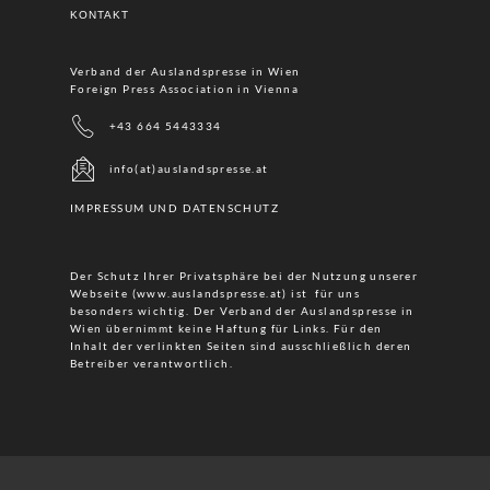
KONTAKT
Verband der Auslandspresse in Wien
Foreign Press Association in Vienna
+43 664 5443334
info(at)auslandspresse.at
IMPRESSUM UND DATENSCHUTZ
Der Schutz Ihrer Privatsphäre bei der Nutzung unserer
Webseite (www.auslandspresse.at) ist für uns
besonders wichtig. Der Verband der Auslandspresse in
Wien übernimmt keine Haftung für Links. Für den
Inhalt der verlinkten Seiten sind ausschließlich deren
Betreiber verantwortlich.