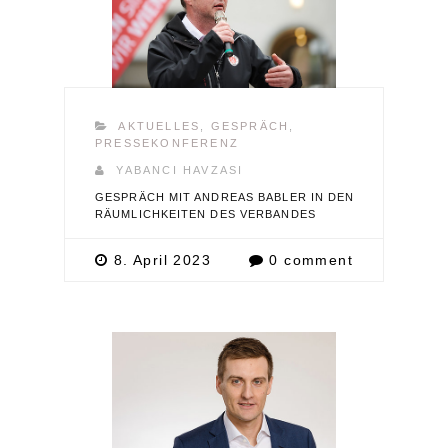
AKTUELLES
,
GESPRÄCH
,
PRESSEKONFERENZ
YABANCI HAVZASI
GESPRÄCH MIT ANDREAS BABLER IN DEN
RÄUMLICHKEITEN DES VERBANDES
8. April 2023
0 comment