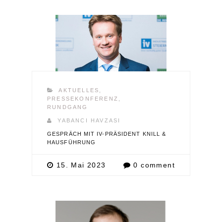
AKTUELLES
,
PRESSEKONFERENZ
,
RUNDGANG
YABANCI HAVZASI
GESPRÄCH MIT IV-PRÄSIDENT KNILL &
HAUSFÜHRUNG
15. Mai 2023
0 comment