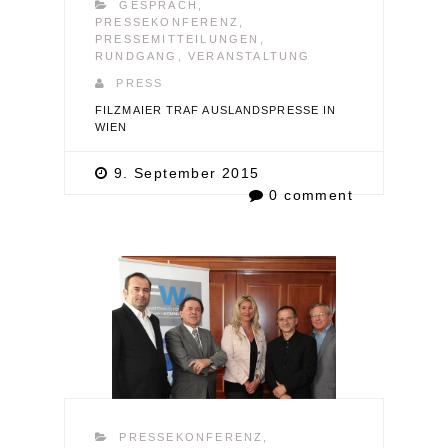
GESPRÄCH
,
PRESSEKONFERENZ
,
PRESSEMITTEILUNGEN
,
RUNDGANG
,
VERANSTALTUNG
PRESS
FILZMAIER TRAF AUSLANDSPRESSE IN
WIEN
9. September 2015
0 comment
PRESSEKONFERENZ
,