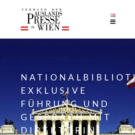
NATIONALBIBLIOT
EXKLUSIVE
FÜHRUNG UND
GESPRÄCH MIT
DIREKTORIN