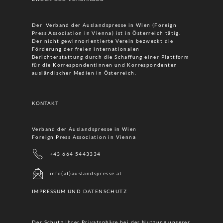
Der Verband der Auslandspresse in Wien (Foreign
Press Association in Vienna) ist in Österreich tätig.
Der nicht gewinnorientierte Verein bezweckt die
Förderung der freien internationalen
Berichterstattung durch die Schaffung einer Plattform
für die Korrespondentinnen und Korrespondenten
ausländischer Medien in Österreich.
KONTAKT
Verband der Auslandspresse in Wien
Foreign Press Association in Vienna
+43 664 5443334
info(at)auslandspresse.at
IMPRESSUM UND DATENSCHUTZ
Der Schutz Ihrer Privatsphäre bei der Nutzung unserer