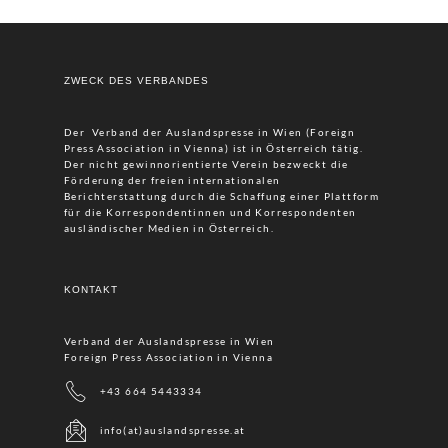
ZWECK DES VERBANDES
Der Verband der Auslandspresse in Wien (Foreign
Press Association in Vienna) ist in Österreich tätig.
Der nicht gewinnorientierte Verein bezweckt die
Förderung der freien internationalen
Berichterstattung durch die Schaffung einer Plattform
für die Korrespondentinnen und Korrespondenten
ausländischer Medien in Österreich.
KONTAKT
Verband der Auslandspresse in Wien
Foreign Press Association in Vienna
+43 664 5443334
info(at)auslandspresse.at