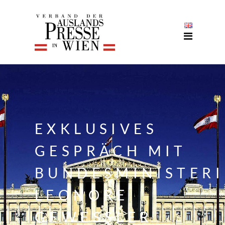
EXKLUSIVES
GESPRÄCH MIT
BUNDESMINISTER
LEONORE
GEWESSLER