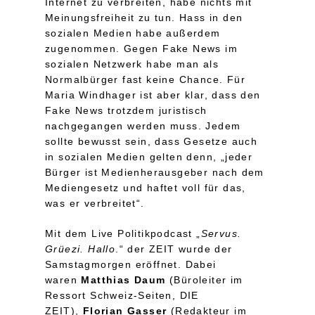
Internet zu verbreiten, habe nichts mit
Meinungsfreiheit zu tun. Hass in den
sozialen Medien habe außerdem
zugenommen. Gegen Fake News im
sozialen Netzwerk habe man als
Normalbürger fast keine Chance. Für
Maria Windhager ist aber klar, dass den
Fake News trotzdem juristisch
nachgegangen werden muss. Jedem
sollte bewusst sein, dass Gesetze auch
in sozialen Medien gelten denn, „jeder
Bürger ist Medienherausgeber nach dem
Mediengesetz und haftet voll für das,
was er verbreitet“.
Mit dem Live Politikpodcast „
Servus.
Grüezi. Hallo
.“ der ZEIT wurde der
Samstagmorgen eröffnet. Dabei
waren
Matthias Daum
(Büroleiter im
Ressort Schweiz-Seiten, DIE
ZEIT),
Florian Gasser
(Redakteur im