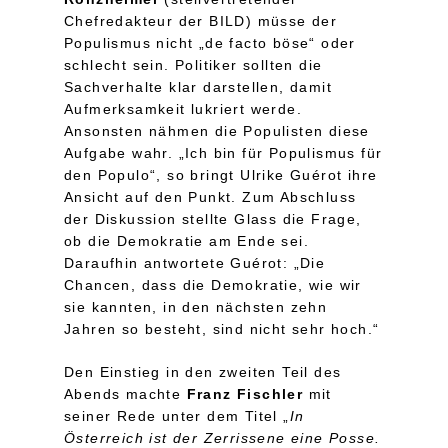
Chefredakteur der BILD) müsse der
Populismus nicht „de facto böse“ oder
schlecht sein. Politiker sollten die
Sachverhalte klar darstellen, damit
Aufmerksamkeit lukriert werde.
Ansonsten nähmen die Populisten diese
Aufgabe wahr. „Ich bin für Populismus für
den Populo“, so bringt Ulrike Guérot ihre
Ansicht auf den Punkt. Zum Abschluss
der Diskussion stellte Glass die Frage,
ob die Demokratie am Ende sei.
Daraufhin antwortete Guérot: „Die
Chancen, dass die Demokratie, wie wir
sie kannten, in den nächsten zehn
Jahren so besteht, sind nicht sehr hoch.“
Den Einstieg in den zweiten Teil des
Abends machte
Franz Fischler
mit
seiner Rede unter dem Titel „
In
Österreich ist der Zerrissene eine Posse.