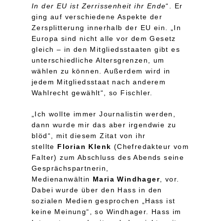
In der EU ist Zerrissenheit ihr Ende
“. Er
ging auf verschiedene Aspekte der
Zersplitterung innerhalb der EU ein. „In
Europa sind nicht alle vor dem Gesetz
gleich – in den Mitgliedsstaaten gibt es
unterschiedliche Altersgrenzen, um
wählen zu können. Außerdem wird in
jedem Mitgliedsstaat nach anderem
Wahlrecht gewählt“, so Fischler.
„Ich wollte immer Journalistin werden,
dann wurde mir das aber irgendwie zu
blöd“, mit diesem Zitat von ihr
stellte
Florian Klenk
(Chefredakteur vom
Falter) zum Abschluss des Abends seine
Gesprächspartnerin,
Medienanwältin
Maria Windhager
, vor.
Dabei wurde über den Hass in den
sozialen Medien gesprochen „Hass ist
keine Meinung“, so Windhager. Hass im