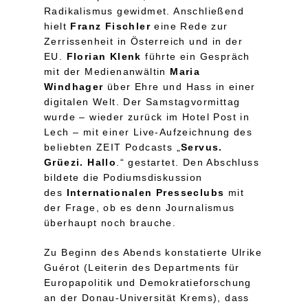
Radikalismus gewidmet. Anschließend
hielt
Franz Fischler
eine Rede zur
Zerrissenheit in Österreich und in der
EU.
Florian Klenk
führte ein Gespräch
mit der Medienanwältin
Maria
Windhager
über Ehre und Hass in einer
digitalen Welt. Der Samstagvormittag
wurde – wieder zurück im Hotel Post in
Lech – mit einer Live-Aufzeichnung des
beliebten ZEIT Podcasts „
Servus.
Grüezi. Hallo
.“ gestartet. Den Abschluss
bildete die Podiumsdiskussion
des
Internationalen Presseclubs
mit
der Frage, ob es denn Journalismus
überhaupt noch brauche.
Zu Beginn des Abends konstatierte Ulrike
Guérot (Leiterin des Departments für
Europapolitik und Demokratieforschung
an der Donau-Universität Krems), dass