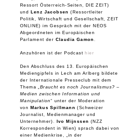
Ressort Österreich-Seiten, DIE ZEIT)
und
Lenz Jacobsen
(Ressortleiter
Politik, Wirtschaft und Gesellschaft, ZEIT
ONLINE) im Gespräch mit der NEOS
Abgeordneten im Europäischen
Parlament der
Claudia Gamon
.
Anzuhören ist der Podcast
hier
Den Abschluss des 13. Europäischen
Mediengipfels in Lech am Arlberg bildete
der Internationale Presseclub mit dem
Thema „
Braucht es noch Journalismus? –
Medien zwischen Information und
Manipulation
“ unter der Moderation
von
Markus Spillmann
(Schweizer
Journalist, Medienmanager und
Unternehmer).
Ivo Mijnssen
(NZZ
Korrespondent in Wien) sprach dabei von
einer Medienkrise, „in der