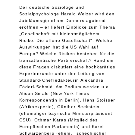
Der deutsche Soziologe und
Sozialpsychologe Harald Welzer wird den
Jubiläumsgipfel am Donnerstagabend
eröffnen – er liefert Einblicke zum Thema
„Gesellschaft mit kleinstmöglichem
Risiko: Die offene Gesellschaft“. Welche
Auswirkungen hat die US Wahl auf
Europa? Welche Risiken bestehen für die
transatlantische Partnerschaft? Rund um
diese Fragen diskutiert eine hochkarätige
Expertenrunde unter der Leitung von
Standard-Chefredakteurin Alexandra
Föderl-Schmid. Am Podium werden u.a.
Alison Smale (New York Times-
Korrespondentin in Berlin), Hans Stoisser
(Afrikaexperte), Günther Beckstein
(ehemaliger bayrische Ministerpräsident
CSU), Othmar Karas (Mitglied des
Europäischen Parlaments) und Karel
Schwarzenberg (ehem. Tschechischer