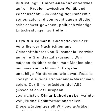
Aufrüstung“.
Rudolf Anschober
verwies
auf ein Problem zwischen Politik und
Wissenschaft. Am Anfang der Pandemie
sei es aufgrund von recht vagen Studien
sehr schwer gewesen, politisch wichtige
Entscheidungen zu treffen.
Gerold Riedmann
, Chefredakteur der
Vorarlberger Nachrichten und
Geschäftsführer von Russmedia, verwies
auf eine Grundsatzdiskussion: „Wir
müssen darüber reden, was Medien sind
und was sie nicht sind“. Es gäbe
unzählige Plattformen, wie etwa „Russia
Today“, die reine Propaganda-Maschinen
seien. Der Ehrenpräsident der AEJ
(Association of European
Journalists),
Otmar Lahodynsky
, warnte
vor „Putins Desinformationstrollen“.
Diese würden gezielt Wikipedia-Artikel