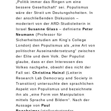
„Politik immer das Ringen um eine
bessere Gesellschaft“ sei. Populismus
wäre der Streit um Deutungshoheiten. In
der anschließenden Diskussion –
moderiert von der ARD-Studioleiterin in
Israel
Susanne Glass
– definierte
Peter
Neumann
(Professor für
Sicherheitsstudien am King’s College
London) den Populismus als „eine Art von
politischer Auseinandersetzung“ zwischen
der Elite und dem Volk. Der Populist
glaube, dass er den Interessen des
Volkes nachgehe, obwohl dies nicht der
Fall sei.
Christina Hainzl
(Leiterin
Research Lab Democracy and Society in
Transition) untersuchte den sprachlichen
Aspekt von Populismus und bezeichnete
ihn als „eine Form von Manipulation
mittels Sprache und Bildern“. Nach der
Aussage von
Paul
Ronzheimer
(stellvertretender