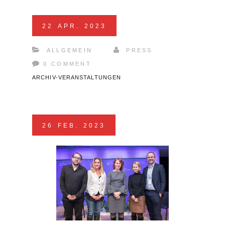
22
APR.
2023
ALLGEMEIN
PRESS
0 COMMENT
ARCHIV-VERANSTALTUNGEN
26
FEB.
2023