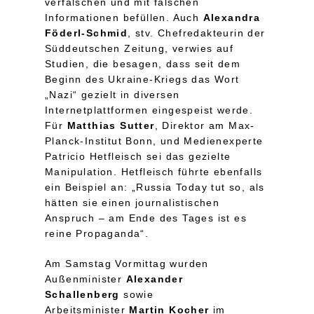
verfälschen und mit falschen
Informationen befüllen. Auch
Alexandra
Föderl-Schmid
, stv. Chefredakteurin der
Süddeutschen Zeitung, verwies auf
Studien, die besagen, dass seit dem
Beginn des Ukraine-Kriegs das Wort
„Nazi“ gezielt in diversen
Internetplattformen eingespeist werde.
Für
Matthias Sutter
, Direktor am Max-
Planck-Institut Bonn, und Medienexperte
Patricio Hetfleisch sei das gezielte
Manipulation. Hetfleisch führte ebenfalls
ein Beispiel an: „Russia Today tut so, als
hätten sie einen journalistischen
Anspruch – am Ende des Tages ist es
reine Propaganda“.
Am Samstag Vormittag wurden
Außenminister
Alexander
Schallenberg
sowie
Arbeitsminister
Martin Kocher
im