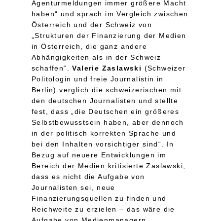
Agenturmeldungen immer größere Macht
haben“ und sprach im Vergleich zwischen
Österreich und der Schweiz von
„Strukturen der Finanzierung der Medien
in Österreich, die ganz andere
Abhängigkeiten als in der Schweiz
schaffen“.
Valerie Zaslawski
(Schweizer
Politologin und freie Journalistin in
Berlin) verglich die schweizerischen mit
den deutschen Journalisten und stellte
fest, dass „die Deutschen ein größeres
Selbstbewusstsein haben, aber dennoch
in der politisch korrekten Sprache und
bei den Inhalten vorsichtiger sind“. In
Bezug auf neuere Entwicklungen im
Bereich der Medien kritisierte Zaslawski,
dass es nicht die Aufgabe von
Journalisten sei, neue
Finanzierungsquellen zu finden und
Reichweite zu erzielen – das wäre die
Aufgabe von Medienmanagern.