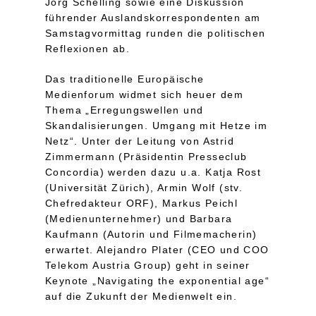
Jörg Schelling sowie eine Diskussion
führender Auslandskorrespondenten am
Samstagvormittag runden die politischen
Reflexionen ab.
Das traditionelle Europäische
Medienforum widmet sich heuer dem
Thema „Erregungswellen und
Skandalisierungen. Umgang mit Hetze im
Netz“. Unter der Leitung von Astrid
Zimmermann (Präsidentin Presseclub
Concordia) werden dazu u.a. Katja Rost
(Universität Zürich), Armin Wolf (stv.
Chefredakteur ORF), Markus Peichl
(Medienunternehmer) und Barbara
Kaufmann (Autorin und Filmemacherin)
erwartet. Alejandro Plater (CEO und COO
Telekom Austria Group) geht in seiner
Keynote „Navigating the exponential age“
auf die Zukunft der Medienwelt ein.