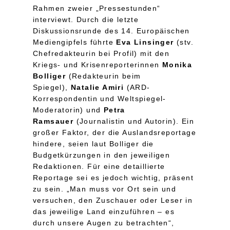
Rahmen zweier „Pressestunden“
interviewt. Durch die letzte
Diskussionsrunde des 14. Europäischen
Mediengipfels führte
Eva Linsinger
(stv.
Chefredakteurin bei Profil) mit den
Kriegs- und Krisenreporterinnen
Monika
Bolliger
(Redakteurin beim
Spiegel),
Natalie Amiri
(ARD-
Korrespondentin und Weltspiegel-
Moderatorin) und
Petra
Ramsauer
(Journalistin und Autorin). Ein
großer Faktor, der die Auslandsreportage
hindere, seien laut Bolliger die
Budgetkürzungen in den jeweiligen
Redaktionen. Für eine detaillierte
Reportage sei es jedoch wichtig, präsent
zu sein. „Man muss vor Ort sein und
versuchen, den Zuschauer oder Leser in
das jeweilige Land einzuführen – es
durch unsere Augen zu betrachten“,