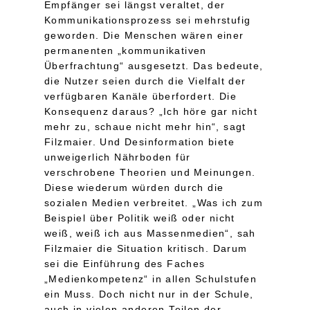
Empfänger sei längst veraltet, der
Kommunikationsprozess sei mehrstufig
geworden. Die Menschen wären einer
permanenten „kommunikativen
Überfrachtung“ ausgesetzt. Das bedeute,
die Nutzer seien durch die Vielfalt der
verfügbaren Kanäle überfordert. Die
Konsequenz daraus? „Ich höre gar nicht
mehr zu, schaue nicht mehr hin“, sagt
Filzmaier. Und Desinformation biete
unweigerlich Nährboden für
verschrobene Theorien und Meinungen.
Diese wiederum würden durch die
sozialen Medien verbreitet. „Was ich zum
Beispiel über Politik weiß oder nicht
weiß, weiß ich aus Massenmedien“, sah
Filzmaier die Situation kritisch. Darum
sei die Einführung des Faches
„Medienkompetenz“ in allen Schulstufen
ein Muss. Doch nicht nur in der Schule,
auch in vielen anderen Teilen der