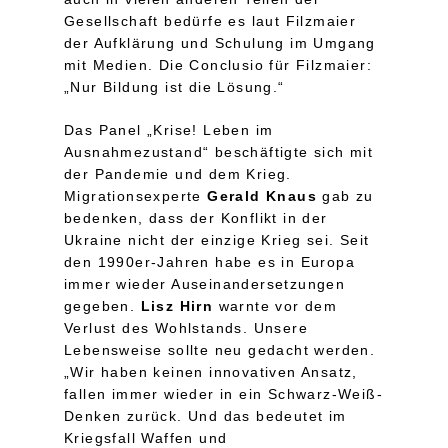
Gesellschaft bedürfe es laut Filzmaier
der Aufklärung und Schulung im Umgang
mit Medien. Die Conclusio für Filzmaier:
„Nur Bildung ist die Lösung.“
Das Panel „Krise! Leben im
Ausnahmezustand“ beschäftigte sich mit
der Pandemie und dem Krieg.
Migrationsexperte
Gerald Knaus
gab zu
bedenken, dass der Konflikt in der
Ukraine nicht der einzige Krieg sei. Seit
den 1990er-Jahren habe es in Europa
immer wieder Auseinandersetzungen
gegeben.
Lisz Hirn
warnte vor dem
Verlust des Wohlstands. Unsere
Lebensweise sollte neu gedacht werden.
„Wir haben keinen innovativen Ansatz,
fallen immer wieder in ein Schwarz-Weiß-
Denken zurück. Und das bedeutet im
Kriegsfall Waffen und