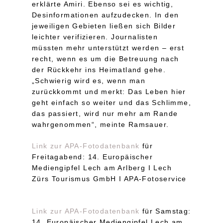
erklärte Amiri. Ebenso sei es wichtig,
Desinformationen aufzudecken. In den
jeweiligen Gebieten ließen sich Bilder
leichter verifizieren. Journalisten
müssten mehr unterstützt werden – erst
recht, wenn es um die Betreuung nach
der Rückkehr ins Heimatland gehe.
„Schwierig wird es, wenn man
zurückkommt und merkt: Das Leben hier
geht einfach so weiter und das Schlimme,
das passiert, wird nur mehr am Rande
wahrgenommen“, meinte Ramsauer.
Link zur APA-Fotodatenbank
für
Freitagabend: 14. Europäischer
Mediengipfel Lech am Arlberg I Lech
Zürs Tourismus GmbH I APA-Fotoservice
Link zur APA-Fotodatenbank
für Samstag:
14. Europäischer Mediengipfel Lech am