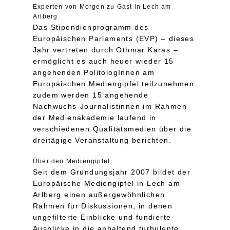
Experten von Morgen zu Gast in Lech am
Arlberg
Das Stipendienprogramm des
Europäischen Parlaments (EVP) – dieses
Jahr vertreten durch Othmar Karas –
ermöglicht es auch heuer wieder 15
angehenden PolitologInnen am
Europäischen Mediengipfel teilzunehmen
zudem werden 15 angehende
Nachwuchs-Journalistinnen im Rahmen
der Medienakademie laufend in
verschiedenen Qualitätsmedien über die
dreitägige Veranstaltung berichten.
Über den Mediengipfel
Seit dem Gründungsjahr 2007 bildet der
Europäische Mediengipfel in Lech am
Arlberg einen außergewöhnlichen
Rahmen für Diskussionen, in denen
ungefilterte Einblicke und fundierte
Ausblicke in die anhaltend turbulente