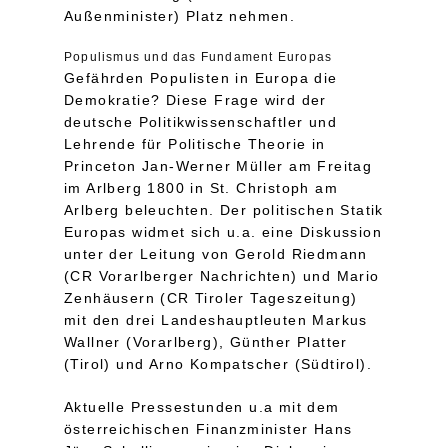
Außenminister) Platz nehmen.
Populismus und das Fundament Europas
Gefährden Populisten in Europa die
Demokratie? Diese Frage wird der
deutsche Politikwissenschaftler und
Lehrende für Politische Theorie in
Princeton Jan-Werner Müller am Freitag
im Arlberg 1800 in St. Christoph am
Arlberg beleuchten. Der politischen Statik
Europas widmet sich u.a. eine Diskussion
unter der Leitung von Gerold Riedmann
(CR Vorarlberger Nachrichten) und Mario
Zenhäusern (CR Tiroler Tageszeitung)
mit den drei Landeshauptleuten Markus
Wallner (Vorarlberg), Günther Platter
(Tirol) und Arno Kompatscher (Südtirol).
Aktuelle Pressestunden u.a mit dem
österreichischen Finanzminister Hans